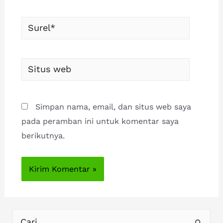
Surel*
Situs
web
Simpan nama, email, dan situs web saya
pada peramban ini untuk komentar saya
berikutnya.
C