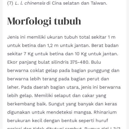
(7)
L. l. chinensis
di Cina selatan dan Taiwan.
Morfologi tubuh
Jenis ini memiliki ukuran tubuh total sekitar 1 m
untuk betina dan 1,2 m untuk jantan. Berat badan
sekitar 7 Kg untuk betina dan 10 Kg untuk jantan.
Ekor panjang bulat silindris 375-480. Bulu
berwarna coklat gelap pada bagian punggung dan
berwarna lebih terang pada bagian perut dan
leher. Pada daerah bagian utara, jenis ini berwarna
lebih gelap. Memiliki selaput dan cakar yang
berkembang baik. Sungut yang banyak dan keras
digunakan untuk mendeteksi mangsa. Rhinarium
berukuran kecil dengan bentuk seperti huruf
perisai dan tidak ditutupi rambut. Rumus gigi I 3/3,