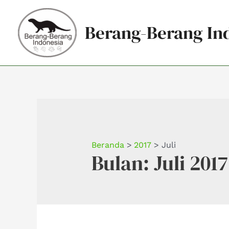
Lewati
ke
Berang-Berang In
konten
Beranda
2017
Juli
Bulan:
Juli 2017