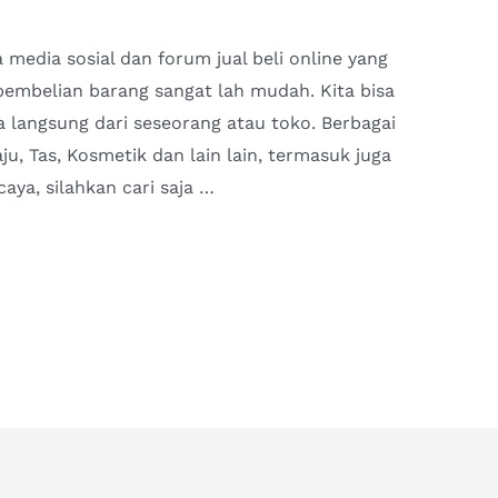
 media sosial dan forum jual beli online yang
pembelian barang sangat lah mudah. Kita bisa
a langsung dari seseorang atau toko. Berbagai
aju, Tas, Kosmetik dan lain lain, termasuk juga
aya, silahkan cari saja …