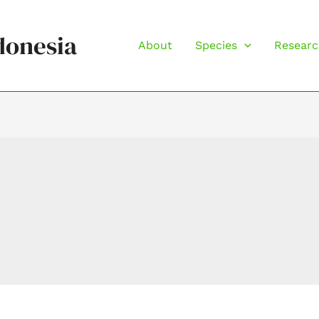
donesia
About
Species
Researc