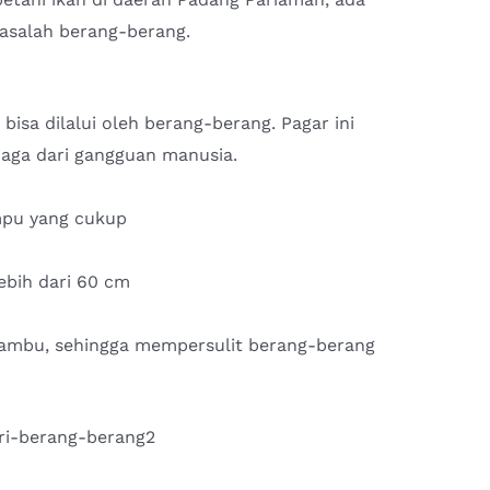
asalah berang-berang.
bisa dilalui oleh berang-berang. Pagar ini
aga dari gangguan manusia.
mpu yang cukup
lebih dari 60 cm
bambu, sehingga mempersulit berang-berang