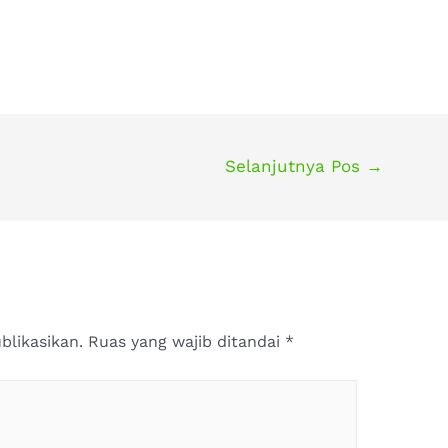
Selanjutnya Pos
→
blikasikan.
Ruas yang wajib ditandai
*