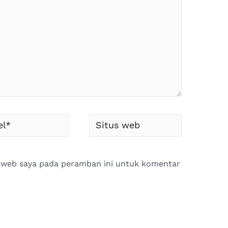
*
Situs
web
s web saya pada peramban ini untuk komentar