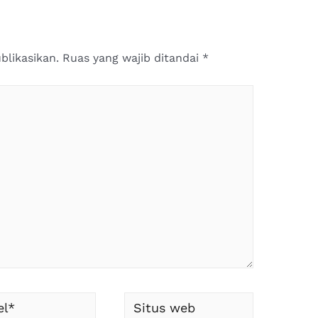
blikasikan.
Ruas yang wajib ditandai
*
*
Situs