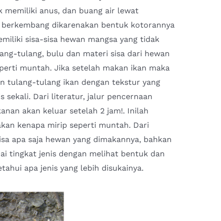
 memiliki anus, dan buang air lewat
ni berkembang dikarenakan bentuk kotorannya
iliki sisa-sisa hewan mangsa yang tidak
ulang-tulang, bulu dan materi sisa dari hewan
erti muntah. Jika setelah makan ikan maka
n tulang-tulang ikan dengan tekstur yang
 sekali. Dari literatur, jalur pencernaan
anan akan keluar setelah 2 jam!. Inilah
kan kenapa mirip seperti muntah. Dari
lisa apa saja hewan yang dimakannya, bahkan
pai tingkat jenis dengan melihat bentuk dan
etahui apa jenis yang lebih disukainya.