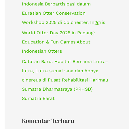
Indonesia Berpartisipasi dalam
k
Eurasian Otter Conservation
:
Workshop 2025 di Colchester, Inggris
World Otter Day 2025 in Padang:
Education & Fun Games About
Indonesian Otters
Catatan Baru: Habitat Bersama Lutra-
lutra, Lutra sumatrana dan Aonyx
cinereus di Pusat Rehabilitasi Harimau
Sumatra Dharmasraya (PRHSD)
Sumatra Barat
Komentar Terbaru