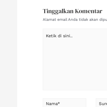
Tinggalkan Komentar
Alamat email Anda tidak akan dipu
Ketik
di
sini..
Nama*
Surel