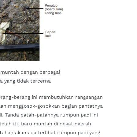
p muntah dengan berbagai
 yang tidak tercerna
berang-berang ini membutuhkan rangsangan
akan menggosok-gosokkan bagian pantatnya
i. Tanda patah-patahnya rumpun padi ini
etelah itu baru muntah di dekat daerah
ntahan akan ada terlihat rumpun padi yang