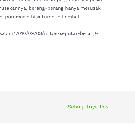
t kerusakannya, berang-berang hanya merusak
ni pun masih bisa tumbuh kembali.
ss.com/2010/09/03/mitos-seputar-berang-
Selanjutnya Pos
→