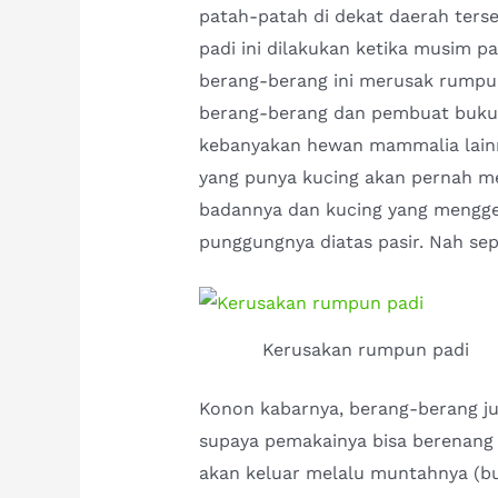
patah-patah di dekat daerah ter
padi ini dilakukan ketika musim p
berang-berang ini merusak rumpun
berang-berang dan pembuat buku 
kebanyakan hewan mammalia lain
yang punya kucing akan pernah m
badannya dan kucing yang mengge
punggungnya diatas pasir. Nah sepe
Kerusakan rumpun padi
Konon kabarnya, berang-berang ju
supaya pemakainya bisa berenang s
akan keluar melalu muntahnya (bua