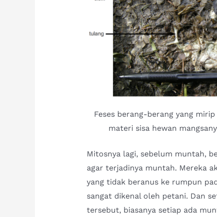
Feses berang-berang yang miri
materi sisa hewan mangsanya
Mitosnya lagi, sebelum muntah, 
agar terjadinya muntah. Mereka 
yang tidak beranus ke rumpun pad
sangat dikenal oleh petani. Dan s
tersebut, biasanya setiap ada mu